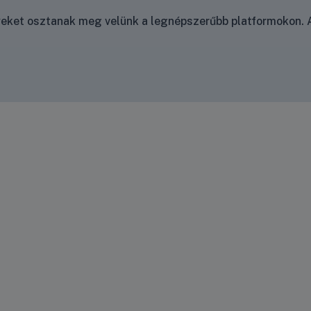
nyeket osztanak meg velünk a legnépszerűbb platformokon. A