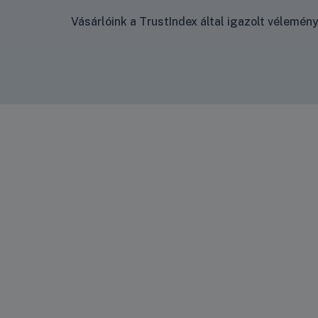
Vásárlóink a TrustIndex által igazolt vélemé