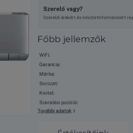
Szerelő vagy?
Szerelői árakért és készletinformációért regi
Főbb jellemzők
WiFi:
Garancia:
Márka:
Sorozat:
Kivitel:
Szerelési pozíció:
További adatok