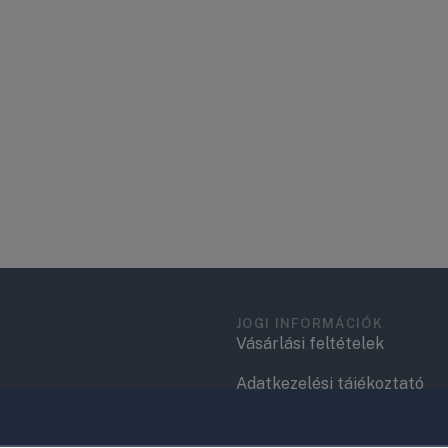
JOGI INFORMÁCIÓK
Vásárlási feltételek
Adatkezelési tájékoztató
.
Elérhetőségek