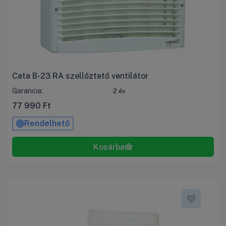
Cata B-23 RA szellőztető ventilátor
Garancia:
2 év
77 990
Ft
Rendelhető