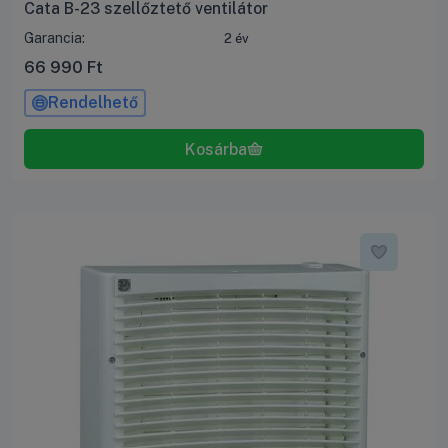
Cata B-23 szellőztető ventilátor
Garancia:
2 év
66 990
Ft
Rendelhető