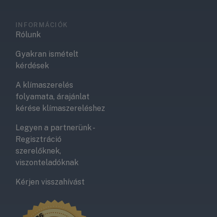
INFORMÁCIÓK
Rólunk
Gyakran ismételt
kérdések
A klímaszerelés
folyamata, árajánlat
kérése klímaszereléshez
Legyen a partnerünk -
Regisztráció
szerelőknek,
viszonteladóknak
Kérjen visszahívást