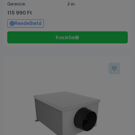
Garancia:
2 év
115 990
Ft
Rendelhető