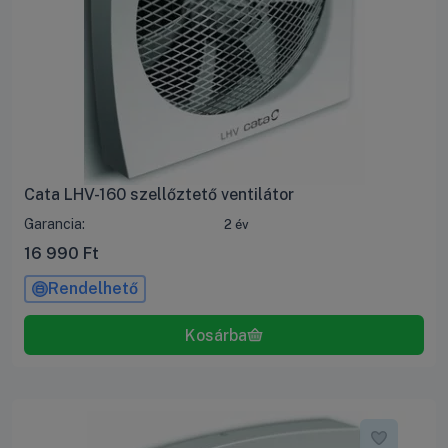
Cata LHV-160 szellőztető ventilátor
Garancia:
2 év
16 990
Ft
Rendelhető