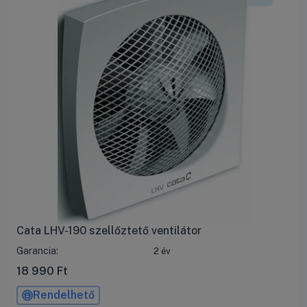
Cata LHV-190 szellőztető ventilátor
Garancia:
2 év
18 990
Ft
Rendelhető