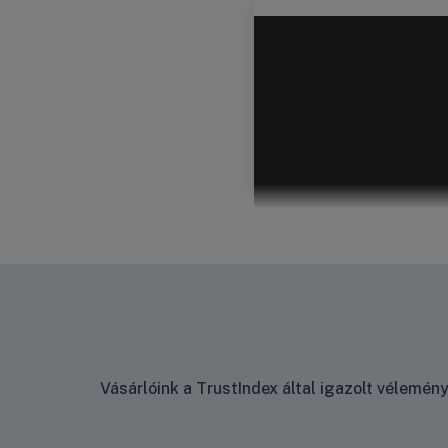
Vásárlóink a TrustIndex által igazolt vélemé