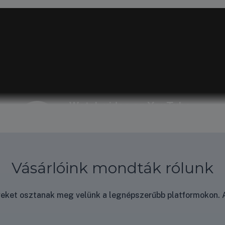
Vásárlóink mondták rólunk
nyeket osztanak meg velünk a legnépszerűbb platformokon. A