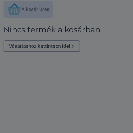
A kosár üres
Nincs termék a kosárban
Vásárláshoz kattintson ide!