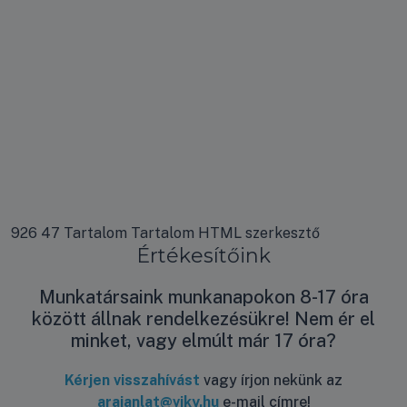
926 47 Tartalom Tartalom HTML szerkesztő
Értékesítőink
Munkatársaink munkanapokon 8-17 óra
között állnak rendelkezésükre! Nem ér el
minket, vagy elmúlt már 17 óra?
Kérjen visszahívást
vagy írjon nekünk az
arajanlat@viky.hu
e-mail címre!