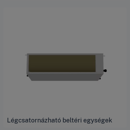
Légcsatornázható beltéri egységek