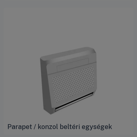
Parapet / konzol beltéri egységek