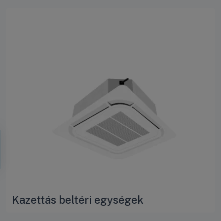
Kazettás beltéri egységek