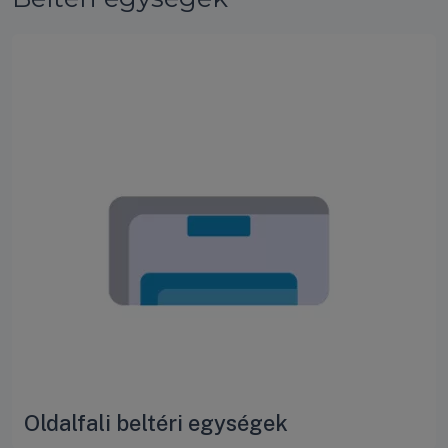
Oldalfali beltéri egységek