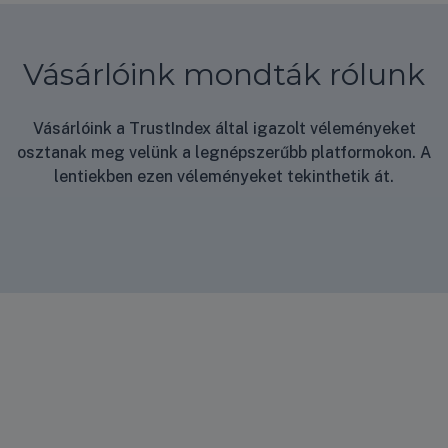
Vásárlóink mondták rólunk
Vásárlóink a TrustIndex által igazolt véleményeket
osztanak meg velünk a legnépszerűbb platformokon. A
lentiekben ezen véleményeket tekinthetik át.