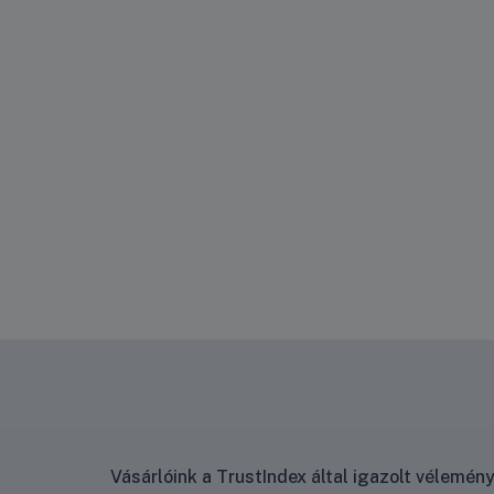
Vásárlóink a TrustIndex által igazolt vélemé