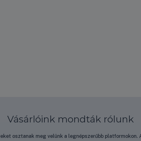
Vásárlóink mondták rólunk
nyeket osztanak meg velünk a legnépszerűbb platformokon. A