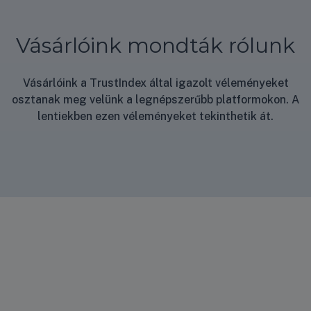
Vásárlóink mondták rólunk
Vásárlóink a TrustIndex által igazolt véleményeket
osztanak meg velünk a legnépszerűbb platformokon. A
lentiekben ezen véleményeket tekinthetik át.