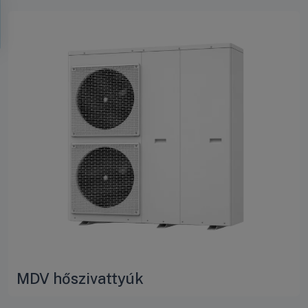
MDV hőszivattyúk