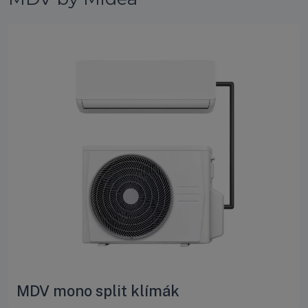
MDV mono split klímák