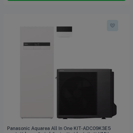
Panasonic Aquarea All In One KIT-ADC09K3E5