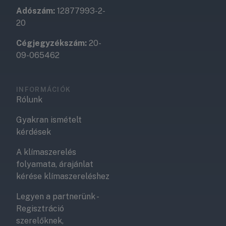
Adószám:
12877993-2-
20
Cégjegyzékszám:
20-
09-065462
INFORMÁCIÓK
Rólunk
Gyakran ismételt
kérdések
A klímaszerelés
folyamata, árajánlat
kérése klímaszereléshez
Legyen a partnerünk -
Regisztráció
szerelőknek,