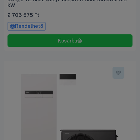
kW
2 706 575
Ft
Rendelhető