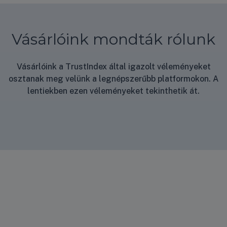
Vásárlóink mondták rólunk
Vásárlóink a TrustIndex által igazolt véleményeket
osztanak meg velünk a legnépszerűbb platformokon. A
lentiekben ezen véleményeket tekinthetik át.