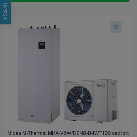
Szűrés
Midea M-Thermal MHA-V6W/D2N8-B-IWT190 osztott