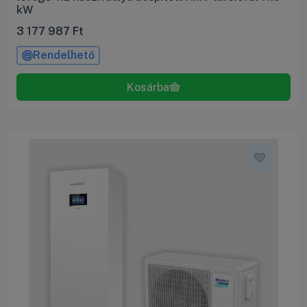
kW
3 177 987
Ft
Rendelhető