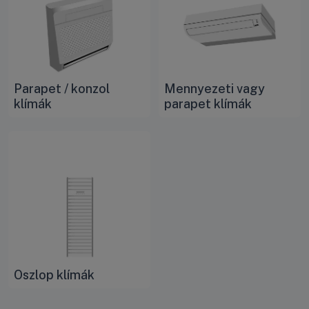
Parapet / konzol
Mennyezeti vagy
klímák
parapet klímák
Oszlop klímák