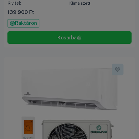
Kivitel:
Klíma szett
139 900
Ft
Raktáron