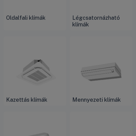
Oldalfali klímák
Légcsatornázható
klímák
Kazettás klímák
Mennyezeti klímák