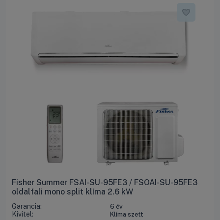
Fisher Summer FSAI-SU-95FE3 / FSOAI-SU-95FE3
oldalfali mono split klíma 2.6 kW
Garancia:
6 év
Kivitel:
Klíma szett