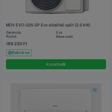
MDV EVO-026-SP Evo oldalfali split (2.6 kW)
Garancia:
5 év
Kivitel:
Klíma szett
189 230
Ft
Raktáron