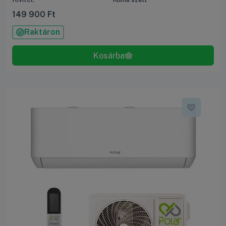
149 900
Ft
Raktáron