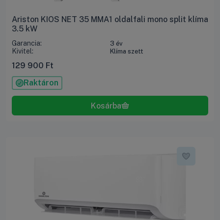
Ariston KIOS NET 35 MMA1 oldalfali mono split klíma
3.5 kW
Garancia:
3 év
Kivitel:
Klíma szett
129 900
Ft
Raktáron