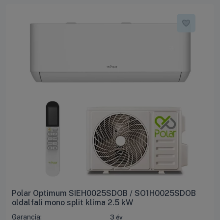
Polar Optimum SIEH0025SDOB / SO1H0025SDOB
oldalfali mono split klíma 2.5 kW
Garancia:
3 év