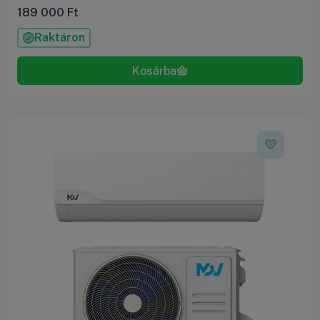
189 000
Ft
Raktáron