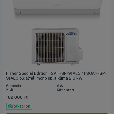
Fisher Special Edition FSAIF-SP-91AE3 / FSOAIF-SP-
91AE3 oldalfali mono split klíma 2.8 kW
Garancia:
6 év
Kivitel:
Klíma szett
182 000
Ft
Raktáron