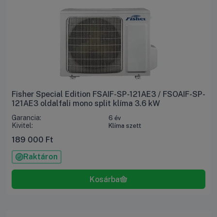
Fisher Special Edition FSAIF-SP-121AE3 / FSOAIF-SP-
121AE3 oldalfali mono split klíma 3.6 kW
Garancia:
6 év
Kivitel:
Klíma szett
189 000
Ft
Raktáron