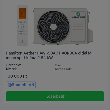
Hamilton Aether HAWI-90A / HAOI-90A oldalfali
mono split klíma 2.64 kW
Garancia:
3 év
Kivitel:
Klíma szett
130 000
Ft
Rendelhető