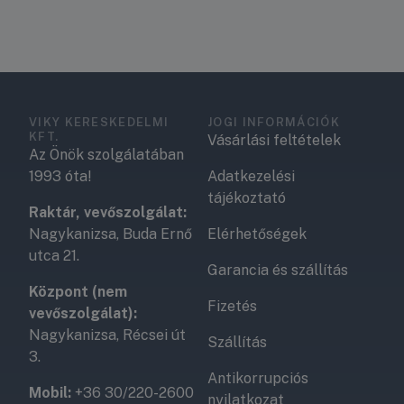
VIKY KERESKEDELMI
JOGI INFORMÁCIÓK
KFT.
Vásárlási feltételek
Az Önök szolgálatában
1993 óta!
Adatkezelési
tájékoztató
Raktár, vevőszolgálat:
Nagykanizsa, Buda Ernő
Elérhetőségek
utca 21.
Garancia és szállítás
Központ (nem
Fizetés
vevőszolgálat):
Nagykanizsa, Récsei út
Szállítás
3.
Antikorrupciós
Mobil:
+36 30/220-2600
nyilatkozat