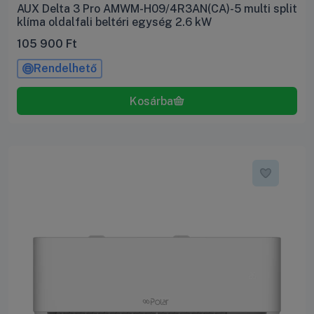
AUX Delta 3 Pro AMWM-H09/4R3AN(CA)-5 multi split
klíma oldalfali beltéri egység 2.6 kW
105 900
Ft
Rendelhető