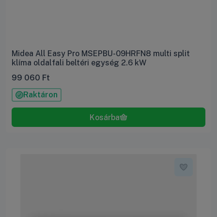
Midea All Easy Pro MSEPBU-09HRFN8 multi split
klíma oldalfali beltéri egység 2.6 kW
99 060
Ft
Raktáron