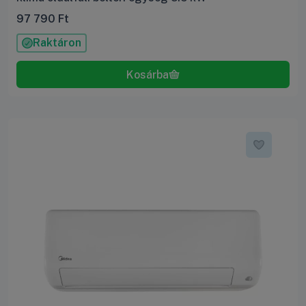
97 790
Ft
Raktáron