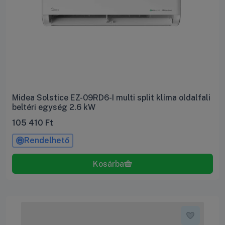
Midea Solstice EZ-09RD6-I multi split klíma oldalfali
beltéri egység 2.6 kW
105 410
Ft
Rendelhető