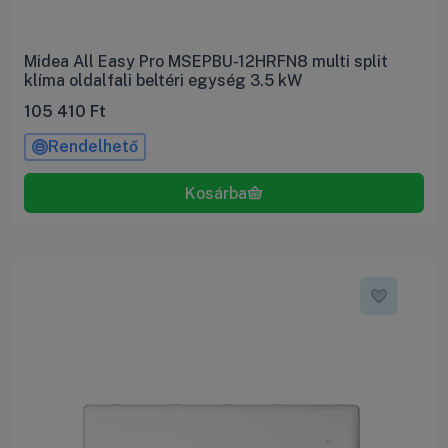
Midea All Easy Pro MSEPBU-12HRFN8 multi split
klíma oldalfali beltéri egység 3.5 kW
105 410
Ft
Rendelhető