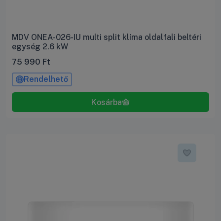
MDV ONEA-026-IU multi split klíma oldalfali beltéri
egység 2.6 kW
75 990
Ft
Rendelhető