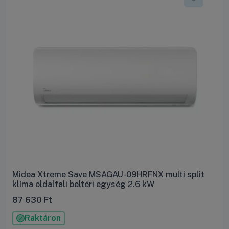
Midea Xtreme Save MSAGAU-09HRFNX multi split
klíma oldalfali beltéri egység 2.6 kW
87 630
Ft
Raktáron