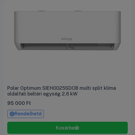
Polar Optimum SIEH0025SDOB multi split klíma
oldalfali beltéri egység 2.6 kW
95 000
Ft
Rendelhető