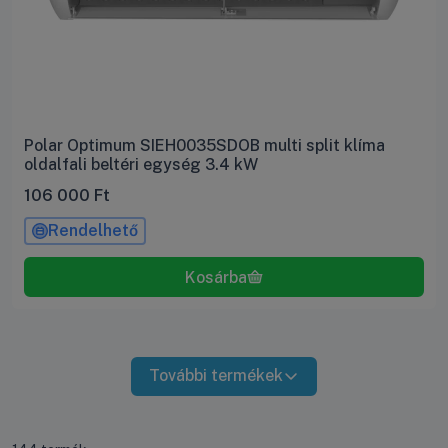
Polar Optimum SIEH0035SDOB multi split klíma
oldalfali beltéri egység 3.4 kW
106 000
Ft
Rendelhető
További termékek