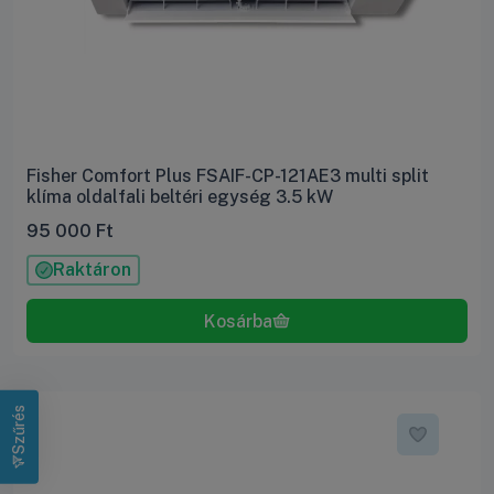
Fisher Comfort Plus FSAIF-CP-121AE3 multi split
klíma oldalfali beltéri egység 3.5 kW
95 000
Ft
Raktáron
Szűrés