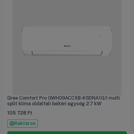
Gree Comfort Pro GWH09ACCXB-K6DNA1G/I multi
split klíma oldalfali beltéri egység 2.7 kW
105 728
Ft
Raktáron