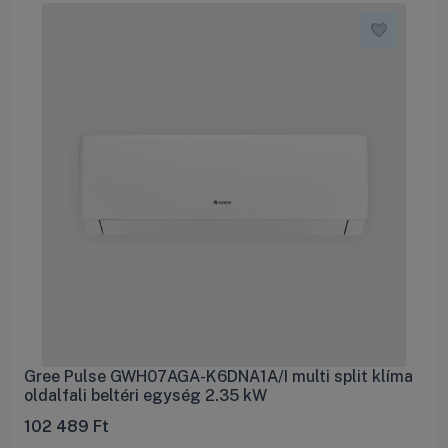
Gree Pulse GWH07AGA-K6DNA1A/I multi split klíma
oldalfali beltéri egység 2.35 kW
102 489
Ft