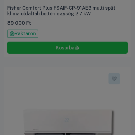
Fisher Comfort Plus FSAIF-CP-91AE3 multi split
klíma oldalfali beltéri egység 2.7 kW
89 000
Ft
Raktáron