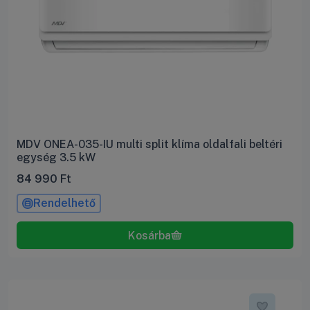
MDV ONEA-035-IU multi split klíma oldalfali beltéri
egység 3.5 kW
84 990
Ft
Rendelhető