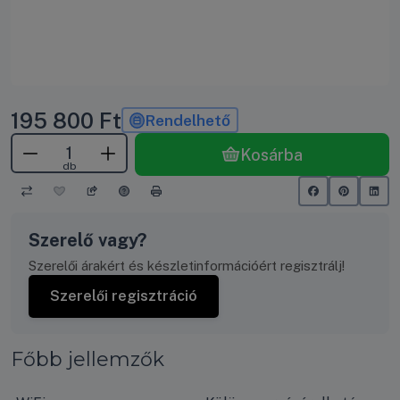
195 800
Ft
Rendelhető
Kosárba
db
Szerelő vagy?
Szerelői árakért és készletinformációért regisztrálj!
Szerelői regisztráció
Főbb jellemzők