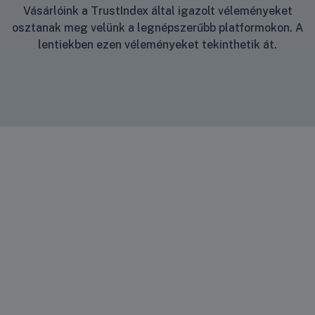
Vásárlóink a TrustIndex által igazolt véleményeket
osztanak meg velünk a legnépszerűbb platformokon. A
lentiekben ezen véleményeket tekinthetik át.