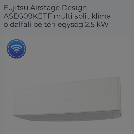
Fujitsu Airstage Design
ASEG09KETF multi split klíma
oldalfali beltéri egység 2.5 kW