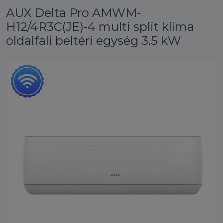
AUX Delta Pro AMWM-
H12/4R3C(JE)-4 multi split klíma
oldalfali beltéri egység 3.5 kW