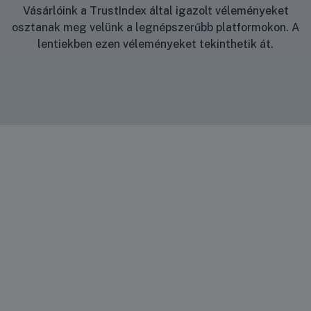
Vásárlóink a TrustIndex által igazolt véleményeket
osztanak meg velünk a legnépszerűbb platformokon. A
lentiekben ezen véleményeket tekinthetik át.