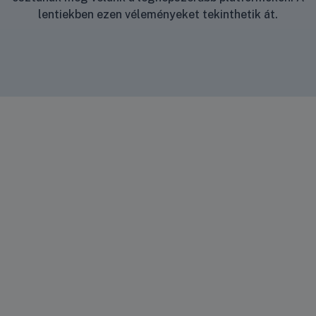
lentiekben ezen véleményeket tekinthetik át.