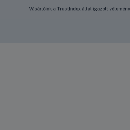
Vásárlóink a TrustIndex által igazolt vélemé