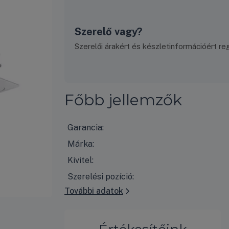
Szerelő vagy?
Szerelői árakért és készletinformációért regi
Főbb jellemzők
Garancia:
Márka:
Kivitel:
Szerelési pozíció:
További adatok