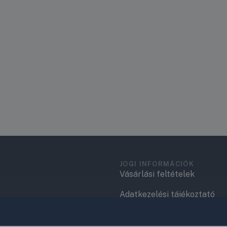
JOGI INFORMÁCIÓK
Vásárlási feltételek
Adatkezelési tájékoztató
.
Elérhetőségek