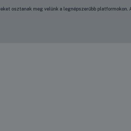
nyeket osztanak meg velünk a legnépszerűbb platformokon. A