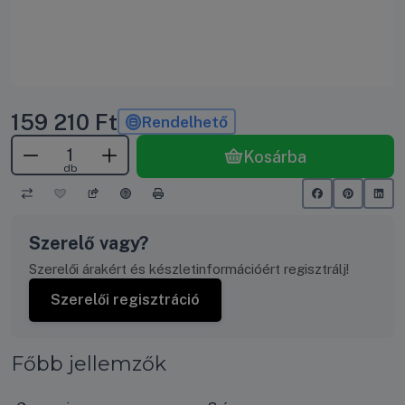
159 210
Ft
Rendelhető
Kosárba
db
Szerelő vagy?
Szerelői árakért és készletinformációért regisztrálj!
Szerelői regisztráció
Főbb jellemzők