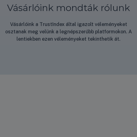
Vásárlóink mondták rólunk
Vásárlóink a TrustIndex által igazolt véleményeket
osztanak meg velünk a legnépszerűbb platformokon. A
lentiekben ezen véleményeket tekinthetik át.