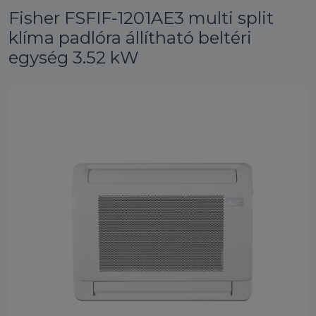
Fisher FSFIF-1201AE3 multi split
klíma padlóra állítható beltéri
egység 3.52 kW