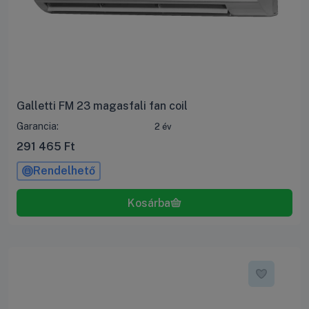
Galletti FM 23 magasfali fan coil
Garancia:
2 év
291 465
Ft
Rendelhető