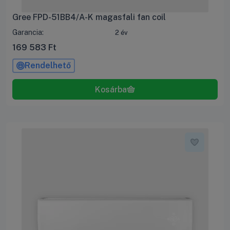
Gree FPD-51BB4/A-K magasfali fan coil
Garancia:
2 év
169 583
Ft
Rendelhető