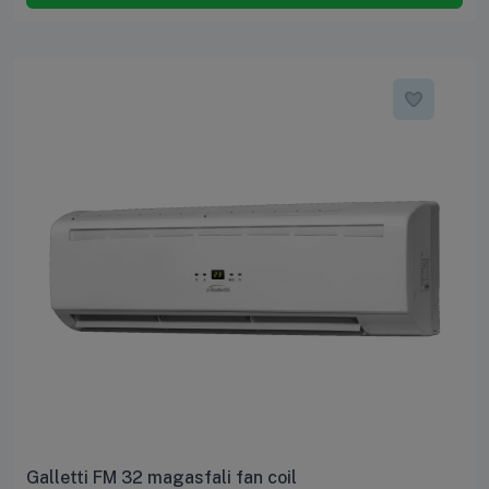
Galletti FM 32 magasfali fan coil