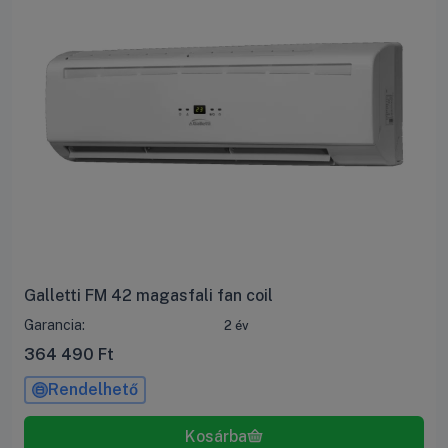
Galletti FM 42 magasfali fan coil
Garancia:
2 év
364 490
Ft
Rendelhető