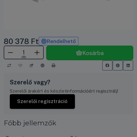
80 378
Ft
Rendelhető
Kosárba
db
Szerelő vagy?
Szerelői árakért és készletinformációért regisztrálj!
Szerelői regisztráció
Főbb jellemzők