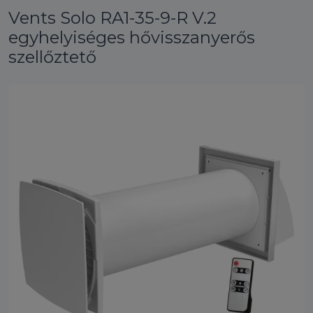
Vents Solo RA1-35-9-R V.2
egyhelyiséges hővisszanyerős
szellőztető