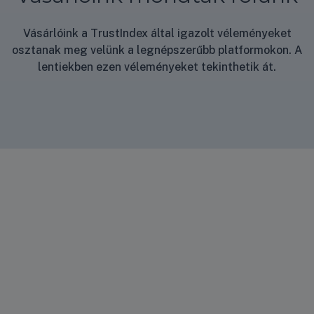
Vásárlóink a TrustIndex által igazolt véleményeket
osztanak meg velünk a legnépszerűbb platformokon. A
lentiekben ezen véleményeket tekinthetik át.