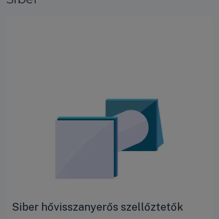
Siber hővisszanyerős szellőztetők