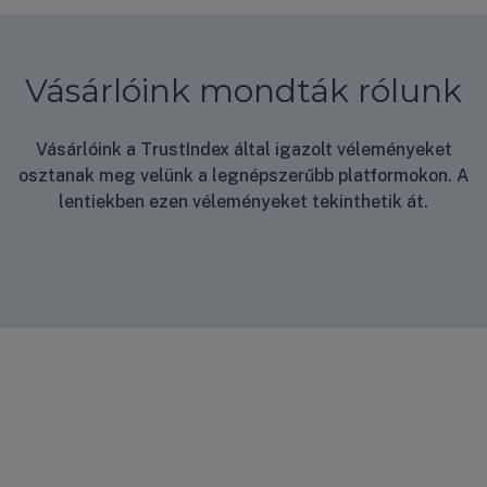
Vásárlóink mondták rólunk
Vásárlóink a TrustIndex által igazolt véleményeket
osztanak meg velünk a legnépszerűbb platformokon. A
lentiekben ezen véleményeket tekinthetik át.