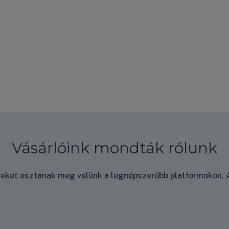
Vásárlóink mondták rólunk
nyeket osztanak meg velünk a legnépszerűbb platformokon. A