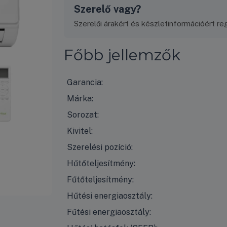
Szerelő vagy?
Szerelői árakért és készletinformációért regi
Főbb jellemzők
Garancia:
Márka:
Sorozat:
Kivitel:
Szerelési pozíció:
Hűtőteljesítmény:
Fűtőteljesítmény:
Hűtési energiaosztály:
Fűtési energiaosztály: