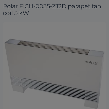
Polar FICH-0035-Z12D parapet fan
coil 3 kW