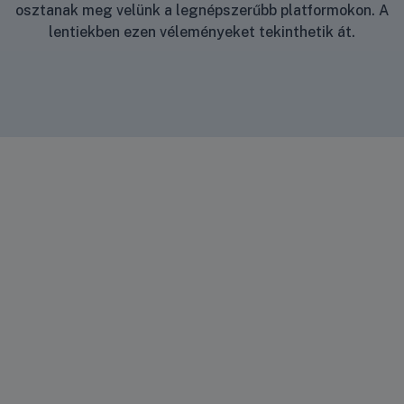
osztanak meg velünk a legnépszerűbb platformokon. A
lentiekben ezen véleményeket tekinthetik át.