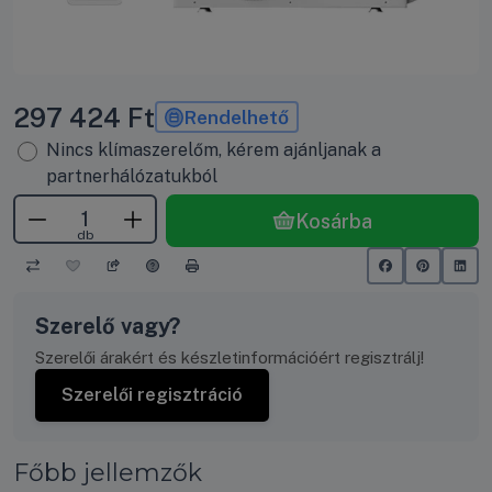
297 424
Ft
Rendelhető
Nincs klímaszerelőm, kérem ajánljanak a
partnerhálózatukból
Kosárba
db
Szerelő vagy?
Szerelői árakért és készletinformációért regisztrálj!
Szerelői regisztráció
Főbb jellemzők