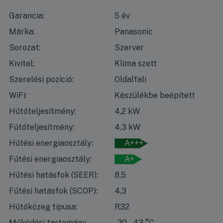
Garancia:
5 év
Márka:
Panasonic
Sorozat:
Szerver
Kivitel:
Klíma szett
Szerelési pozíció:
Oldalfali
WiFi:
Készülékbe beépített
Hűtőteljesítmény:
4,2 kW
Fűtőteljesítmény:
4,3 kW
Hűtési energiaosztály:
A+++
Fűtési energiaosztály:
A+
Hűtési hatásfok (SEER):
8,5
Fűtési hatásfok (SCOP):
4,3
Hűtőközeg típusa:
R32
Működési tartomány
-20 – 43 °C