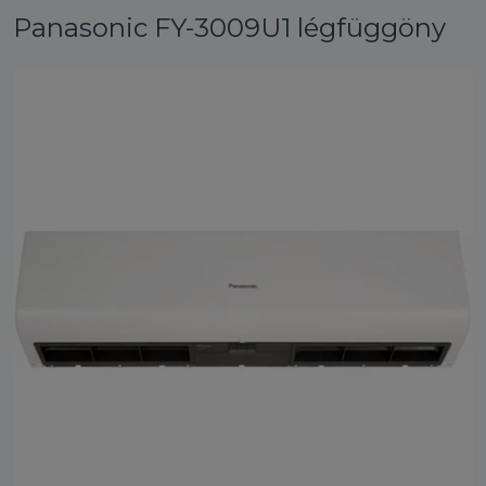
Panasonic FY-3009U1 légfüggöny