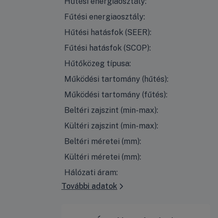
Hűtési energiaosztály:
Fűtési energiaosztály:
Hűtési hatásfok (SEER):
Fűtési hatásfok (SCOP):
Hűtőközeg típusa:
Működési tartomány (hűtés):
Működési tartomány (fűtés):
Beltéri zajszint (min-max):
Kültéri zajszint (min-max):
Beltéri méretei (mm):
Kültéri méretei (mm):
Hálózati áram:
További adatok