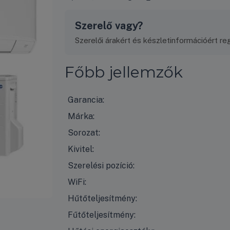
Szerelő vagy?
Szerelői árakért és készletinformációért regi
Főbb jellemzők
Garancia:
Márka:
Sorozat:
Kivitel:
Szerelési pozíció:
WiFi:
Hűtőteljesítmény:
Fűtőteljesítmény: