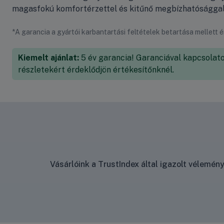
magasfokú komfortérzettel és kitűnő megbízhatósággal
*A garancia a gyártói karbantartási feltételek betartása mellett 
Kiemelt ajánlat:
5 év garancia! Garanciával kapcsolat
részletekért érdeklődjön értékesítőnknél.
Vásárlóink a TrustIndex által igazolt vélemé