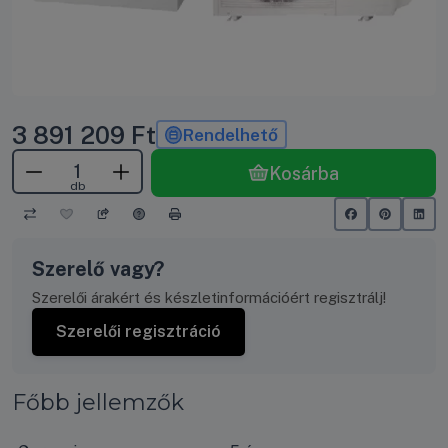
3 891 209
Ft
Rendelhető
Kosárba
db
Szerelő vagy?
Szerelői árakért és készletinformációért regisztrálj!
Szerelői regisztráció
Főbb jellemzők