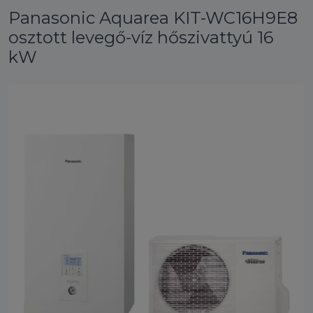
Panasonic Aquarea KIT-WC16H9E8
osztott levegő-víz hőszivattyú 16
kW