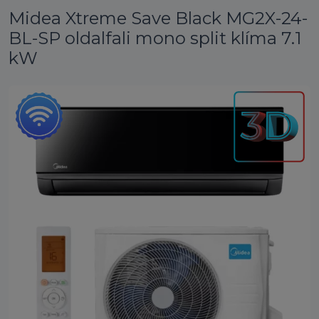
Midea Xtreme Save Black MG2X-24-
BL-SP oldalfali mono split klíma 7.1
kW