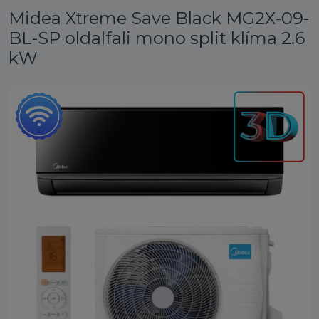
Midea Xtreme Save Black MG2X-09-
BL-SP oldalfali mono split klíma 2.6
kW