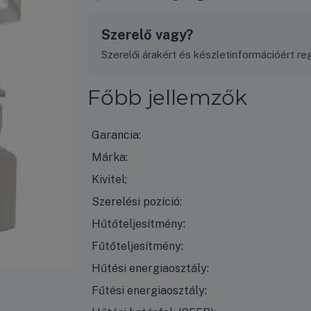
Szerelő vagy?
Szerelői árakért és készletinformációért regi
Főbb jellemzők
Garancia:
Márka:
Kivitel:
Szerelési pozíció:
Hűtőteljesítmény:
Fűtőteljesítmény:
Hűtési energiaosztály:
Fűtési energiaosztály: