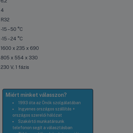
6,2
4
R32
-15 – 50 °C
-15 – 24 °C
1600 x 235 x 690
805 x 554 x 330
230 V, 1 fázis
Miért minket válasszon?
1993 óta az Önök szolgálatában
Ingyenes országos szállítás +
országos szerelői hálózat
Szakértő munkatársunk
telefonon segít a választásban