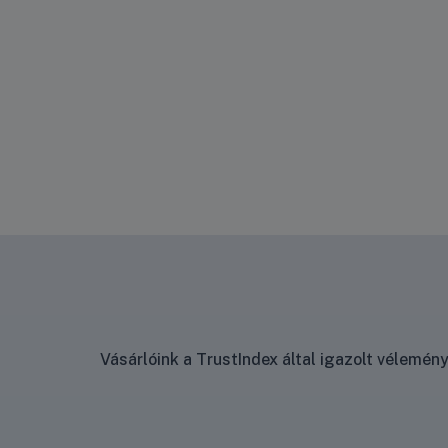
Vásárlóink a TrustIndex által igazolt vélemé