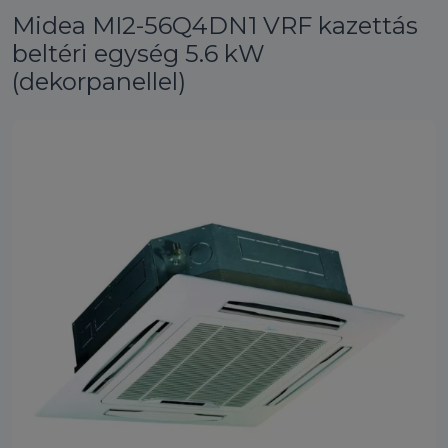
Midea MI2-56Q4DN1 VRF kazettás
beltéri egység 5.6 kW
(dekorpanellel)