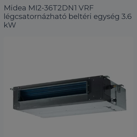
Midea MI2-36T2DN1 VRF
légcsatornázható beltéri egység 3.6
kW