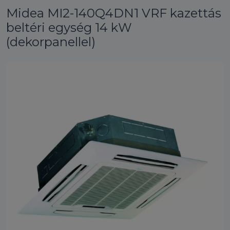
Midea MI2-140Q4DN1 VRF kazettás
beltéri egység 14 kW
(dekorpanellel)