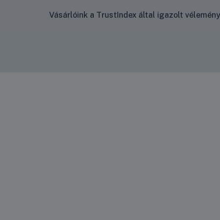
Vásárlóink a TrustIndex által igazolt vélemé