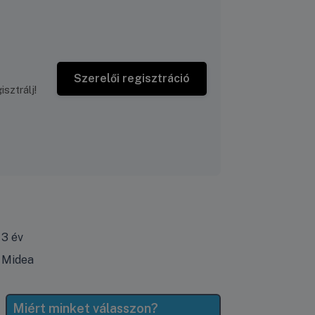
Szerelői regisztráció
sztrálj!
3 év
Midea
Miért minket válasszon?