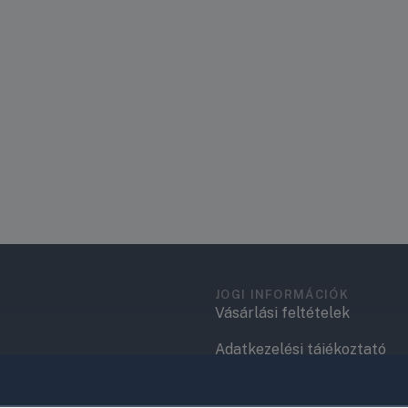
JOGI INFORMÁCIÓK
Vásárlási feltételek
Adatkezelési tájékoztató
.
Elérhetőségek