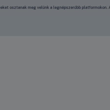
nyeket osztanak meg velünk a legnépszerűbb platformokon. A