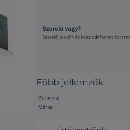
Szerelő vagy?
Szerelői árakért és készletinformációért regi
Főbb jellemzők
Garancia:
Márka: