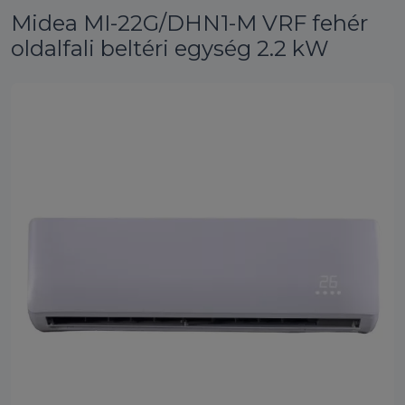
Midea MI-22G/DHN1-M VRF fehér
oldalfali beltéri egység 2.2 kW