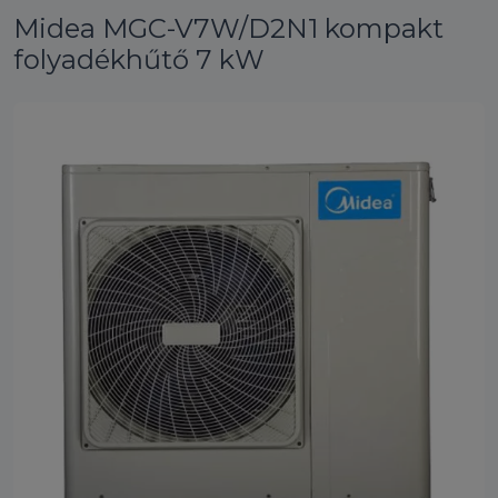
Midea MGC-V7W/D2N1 kompakt
folyadékhűtő 7 kW