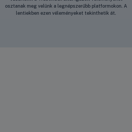
osztanak meg velünk a legnépszerűbb platformokon. A
lentiekben ezen véleményeket tekinthetik át.