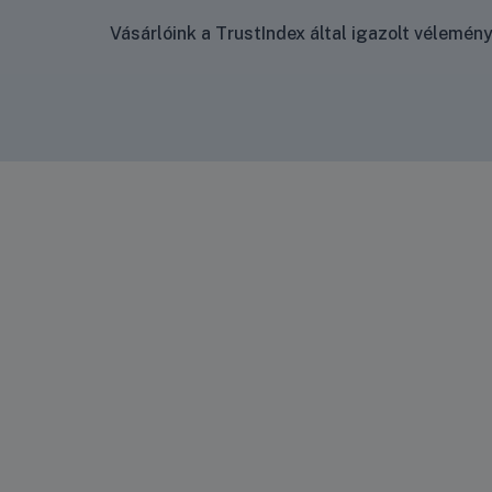
Vásárlóink a TrustIndex által igazolt vélemé