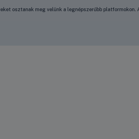
nyeket osztanak meg velünk a legnépszerűbb platformokon. A