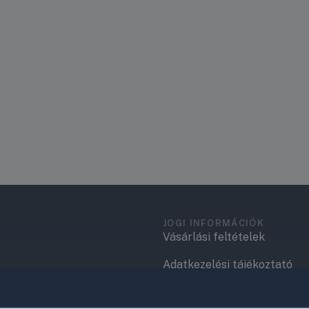
JOGI INFORMÁCIÓK
Vásárlási feltételek
Adatkezelési tájékoztató
.
Elérhetőségek