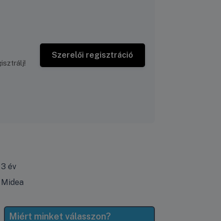
Szerelői regisztráció
sztrálj!
3 év
Midea
Miért minket válasszon?