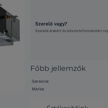
Szerelő vagy?
Szerelői árakért és készletinformációért regi
Főbb jellemzők
Garancia:
Márka: