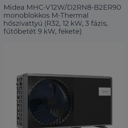
Midea MHC-V12W/D2RN8-B2ER90
monoblokkos M-Thermal
hőszivattyú (R32, 12 kW, 3 fázis,
fűtőbetét 9 kW, fekete)