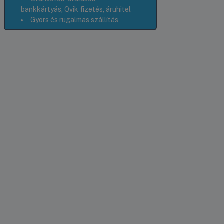
bankkártyás, Qvik fizetés, áruhitel
Gyors és rugalmas szállítás