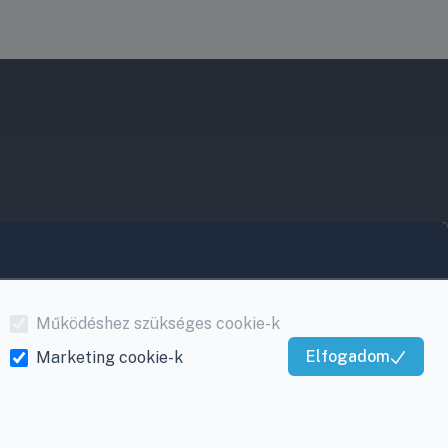
Működéshez szükséges cookie-k
Elfogadom
Marketing cookie-k