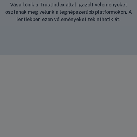
Vásárlóink a TrustIndex által igazolt véleményeket
osztanak meg velünk a legnépszerűbb platformokon. A
lentiekben ezen véleményeket tekinthetik át.