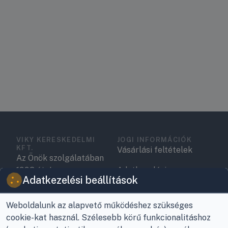
VIKY KERESKEDELMI
JOGI INFORMÁCIÓK
KFT.
Vásárlási feltételek
Az Önök szolgálatában
1993 óta!
Adatkezelési
Adatkezelési beállítások
tájékoztató
Raktár, vevőszolgálat:
Nagykanizsa, Buda Ernő
Elérhetőségek
Weboldalunk az alapvető működéshez szükséges
utca 21.
cookie-kat használ. Szélesebb körű funkcionalitáshoz
Garancia és szállítás