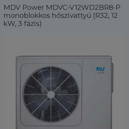
MDV Power MDVC-V12WD2BR8-P
monoblokkos hőszivattyú (R32, 12
kW, 3 fázis)