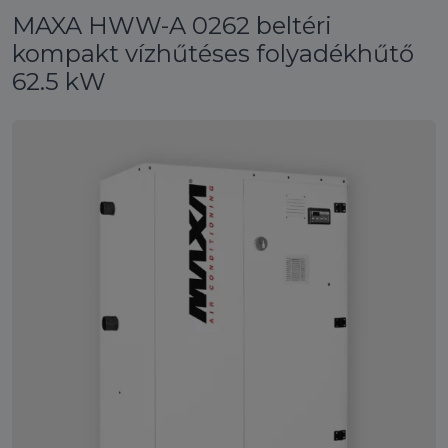
MAXA HWW-A 0262 beltéri
kompakt vízhűtéses folyadékhűtő
62.5 kW