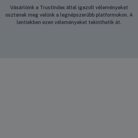
Vásárlóink a TrustIndex által igazolt véleményeket
osztanak meg velünk a legnépszerűbb platformokon. A
lentiekben ezen véleményeket tekinthetik át.