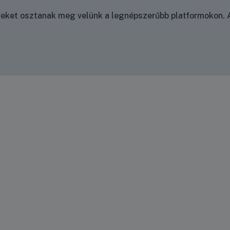
nyeket osztanak meg velünk a legnépszerűbb platformokon. A