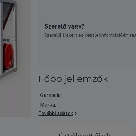
Szerelő vagy?
Szerelői árakért és készletinformációért regi
Főbb jellemzők
Garancia:
Márka:
További adatok