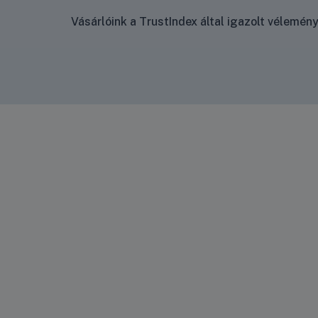
Vásárlóink a TrustIndex által igazolt vélemé