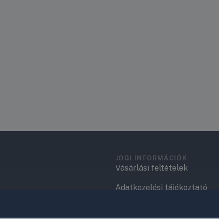
JOGI INFORMÁCIÓK
Vásárlási feltételek
Adatkezelési tájékoztató
.
Elérhetőségek