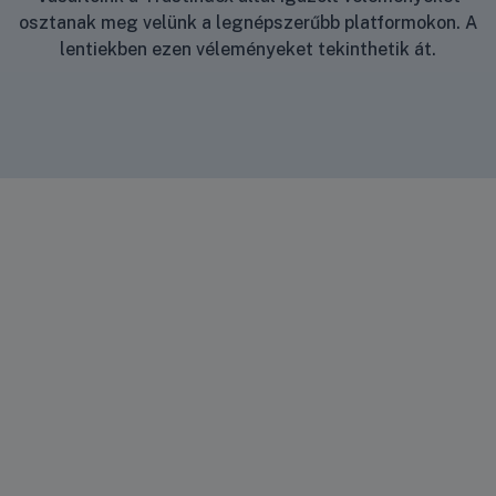
osztanak meg velünk a legnépszerűbb platformokon. A
lentiekben ezen véleményeket tekinthetik át.