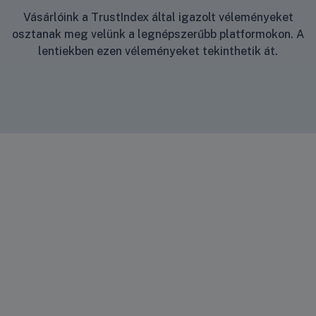
Vásárlóink a TrustIndex által igazolt véleményeket
osztanak meg velünk a legnépszerűbb platformokon. A
lentiekben ezen véleményeket tekinthetik át.