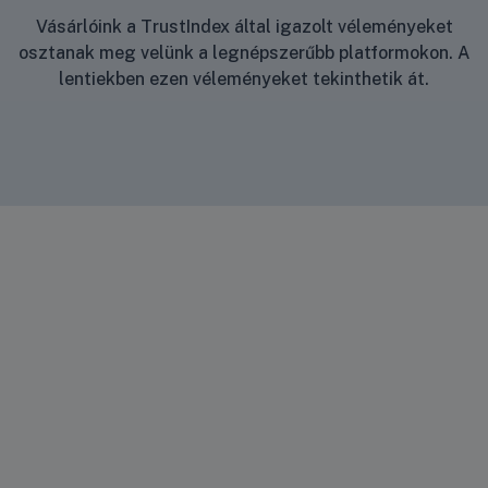
Vásárlóink a TrustIndex által igazolt véleményeket
osztanak meg velünk a legnépszerűbb platformokon. A
lentiekben ezen véleményeket tekinthetik át.