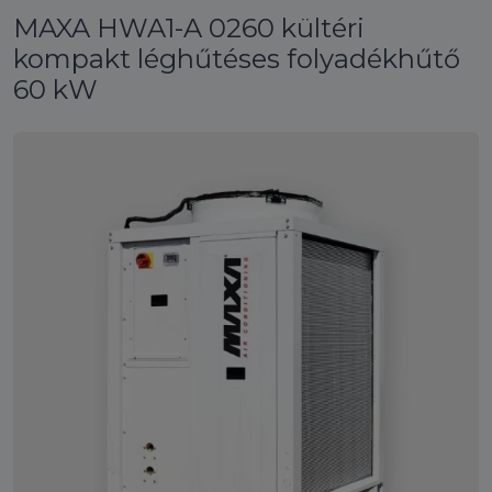
MAXA HWA1-A 0260 kültéri
kompakt léghűtéses folyadékhűtő
60 kW