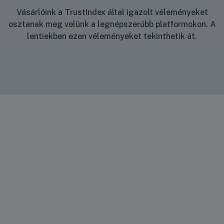
Vásárlóink a TrustIndex által igazolt véleményeket
osztanak meg velünk a legnépszerűbb platformokon. A
lentiekben ezen véleményeket tekinthetik át.