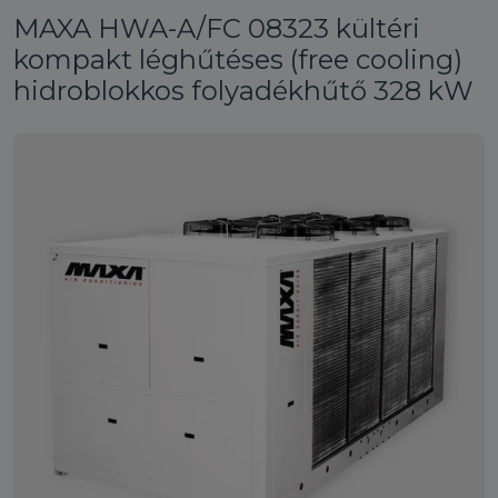
MAXA HWA-A/FC 08323 kültéri
kompakt léghűtéses (free cooling)
hidroblokkos folyadékhűtő 328 kW