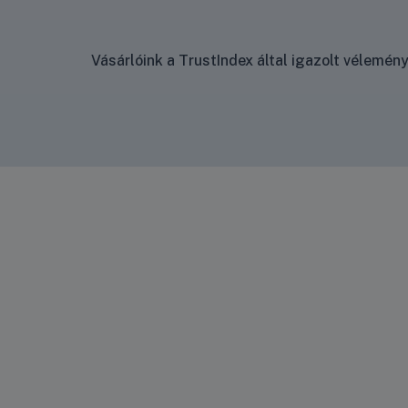
Vásárlóink a TrustIndex által igazolt vélemé