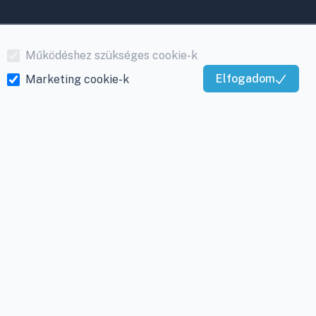
Működéshez szükséges cookie-k
Elfogadom
Marketing cookie-k