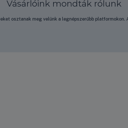
Vásárlóink mondták rólunk
nyeket osztanak meg velünk a legnépszerűbb platformokon. A