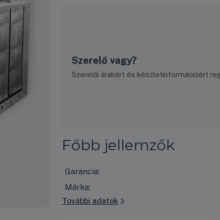
Szerelő vagy?
Szerelői árakért és készletinformációért regi
Főbb jellemzők
Garancia:
Márka:
További adatok