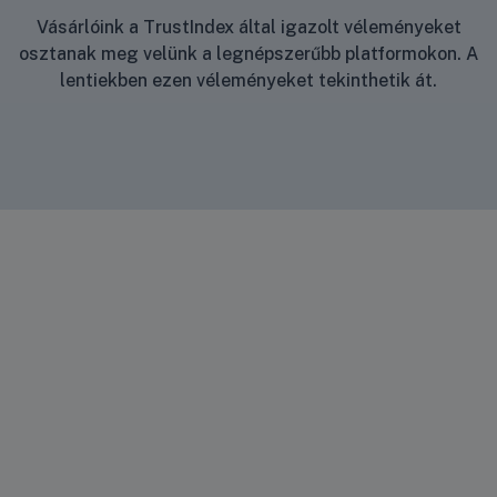
Vásárlóink a TrustIndex által igazolt véleményeket
osztanak meg velünk a legnépszerűbb platformokon. A
lentiekben ezen véleményeket tekinthetik át.