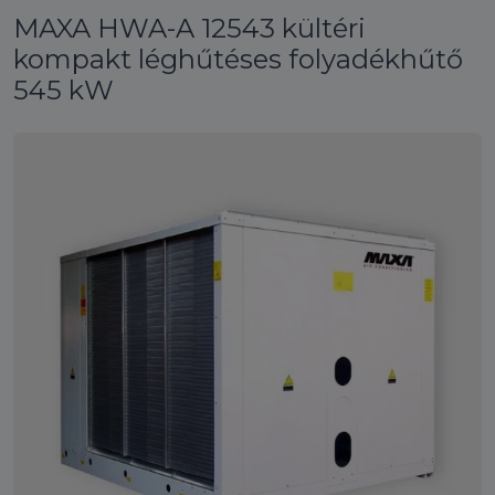
MAXA HWA-A 12543 kültéri
kompakt léghűtéses folyadékhűtő
545 kW