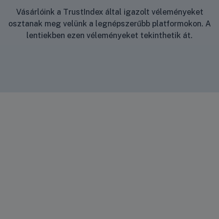
Vásárlóink a TrustIndex által igazolt véleményeket
osztanak meg velünk a legnépszerűbb platformokon. A
lentiekben ezen véleményeket tekinthetik át.