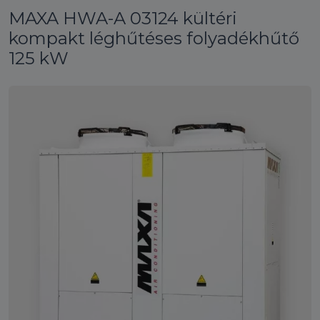
MAXA HWA-A 03124 kültéri
kompakt léghűtéses folyadékhűtő
125 kW