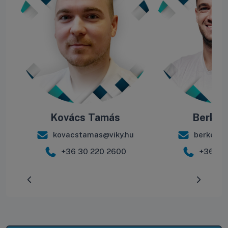
Kovács Tamás
Berke B
kovacstamas@viky.hu
berkebal
+36 30 220 2600
+36 30
Előrehaladás:
0
%