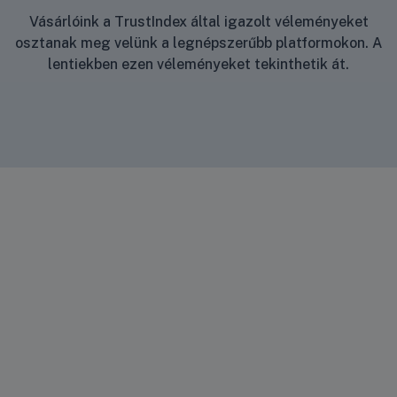
Vásárlóink a TrustIndex által igazolt véleményeket
osztanak meg velünk a legnépszerűbb platformokon. A
lentiekben ezen véleményeket tekinthetik át.