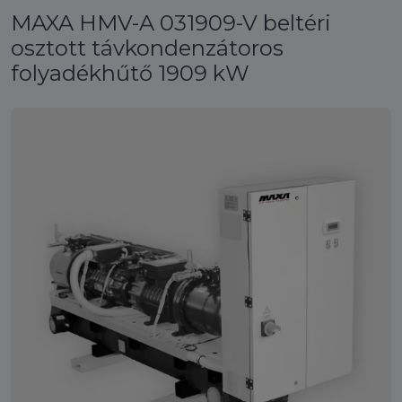
MAXA HMV-A 031909-V beltéri
osztott távkondenzátoros
folyadékhűtő 1909 kW